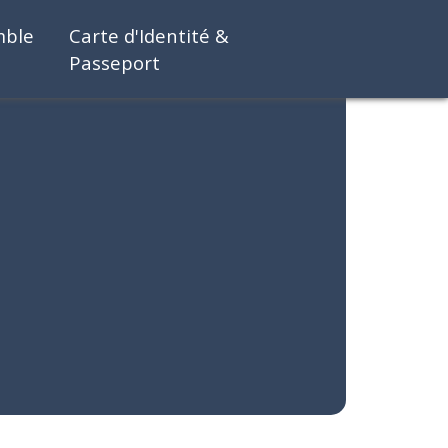
mble
Carte d'Identité &
Passeport