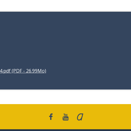
.pdf (PDF - 26.99Mo)