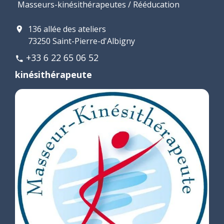
Masseurs-kinésithérapeutes / Rééducation
136 allée des ateliers
location_on
73250 Saint-Pierre-d'Albigny
+33 6 22 65 06 52
phone
kinésithérapeute