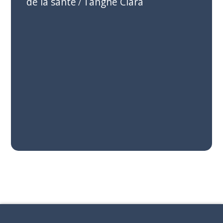
de la santé
Tanghe Clara
/