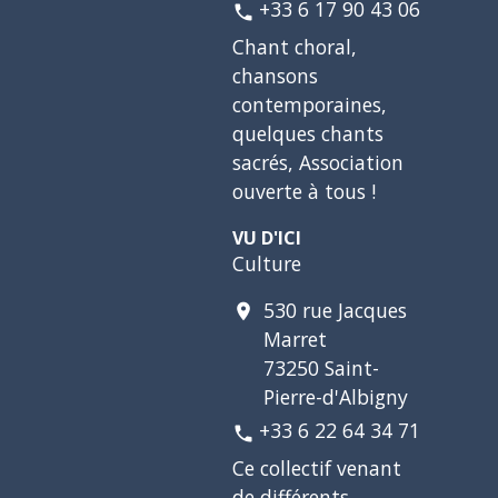
+33 6 17 90 43 06
phone
Chant choral,
chansons
contemporaines,
quelques chants
sacrés, Association
ouverte à tous !
VU D'ICI
Culture
530 rue Jacques
location_on
Marret
73250 Saint-
Pierre-d'Albigny
+33 6 22 64 34 71
phone
Ce collectif venant
de différents