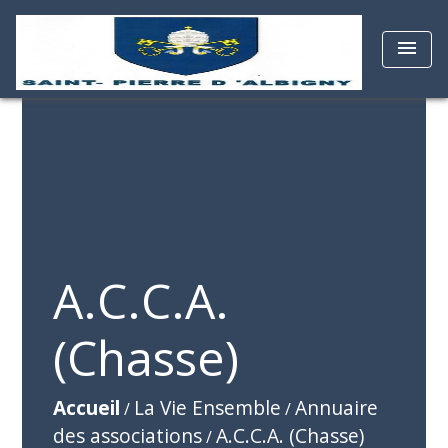
menu
A.C.C.A.
(Chasse)
Accueil
La Vie Ensemble
Annuaire
/
/
des associations
A.C.C.A. (Chasse)
/