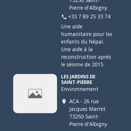
Pierre-d'Albigny
+33 7 89 25 33 74
phone
Une aide
humanitaire pour les
enfants du Népal.
Une aide à la
reconstruction après
le séisme de 2015
LES JARDINS DE
SAINT-PIERRE
Environnement
ACA - 26 rue
location_on
Jacques Marret
73250 Saint-
Pierre-d'Albigny