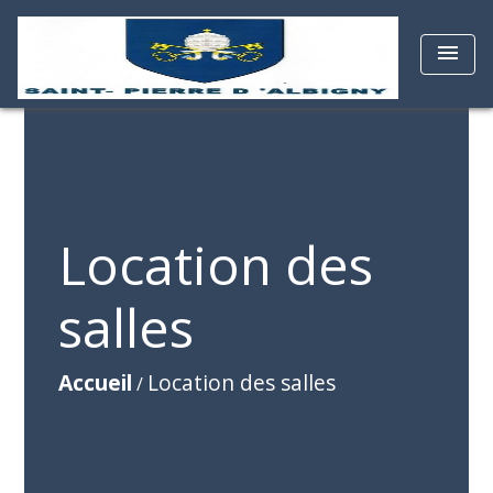
menu
Location des
salles
Accueil
Location des salles
/