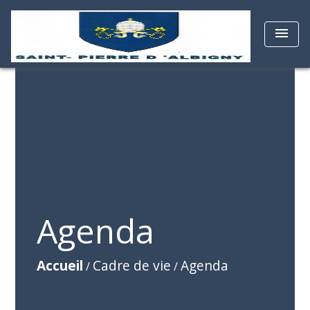
menu
Agenda
Accueil
Cadre de vie
Agenda
/
/