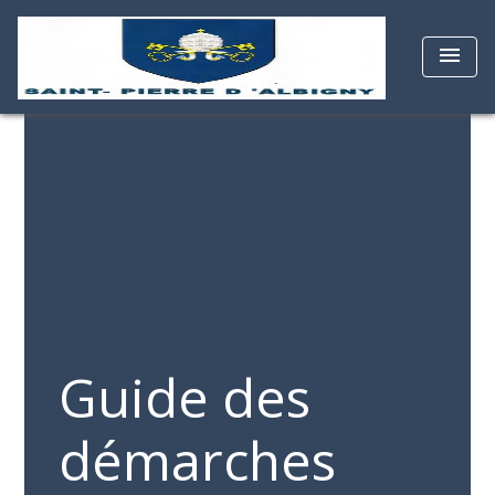
menu
Guide des
démarches