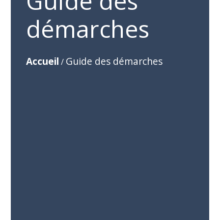
Guide des
démarches
Accueil
Guide des démarches
/