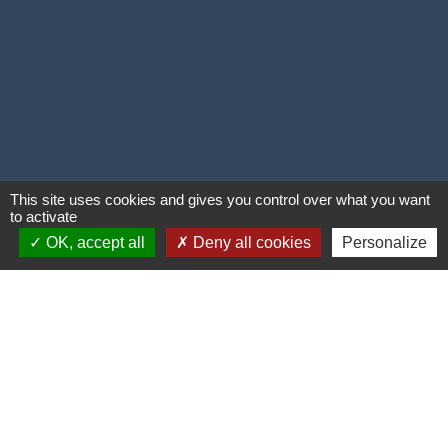
This site uses cookies and gives you control over what you want
to activate
OK, accept all
Deny all cookies
Personalize