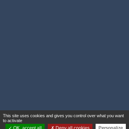
This site uses cookies and gives you control over what you want
to activate
OK, accept all
Deny all cookies
Personalize