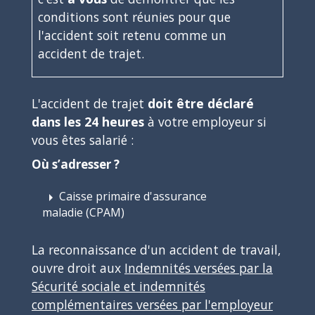
conditions sont réunies pour que
l'accident soit retenu comme un
accident de trajet.
L'accident de trajet
doit être déclaré
dans les 24 heures
à votre employeur si
vous êtes salarié :
Où s’adresser ?
Caisse primaire d'assurance
arrow_right
maladie (CPAM)
La reconnaissance d'un accident de travail,
ouvre droit aux
Indemnités versées par la
Sécurité sociale et indemnités
complémentaires versées par l'employeur