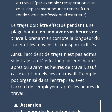
au travail (par exemple : récupération d'un
colis, déplacement pour se rendre à un
rendez-vous professionnel extérieur).
Le trajet doit être effectué pendant une
plage horaire
en lien avec vos heures de
travail
, prenant en compte la longueur du
trajet et les moyens de transport utilisés.
Ainsi, l'accident de trajet n'est pas admis
si le trajet a été effectué plusieurs heures
après ou avant les heures de travail, sauf
cas exceptionnels liés au travail. Exemple :
pot organisé dans l'entreprise, avec
l'accord de l'employeur, après les heures de
travail.
Attention :
warning
c'est
à vous
de démontrer que les