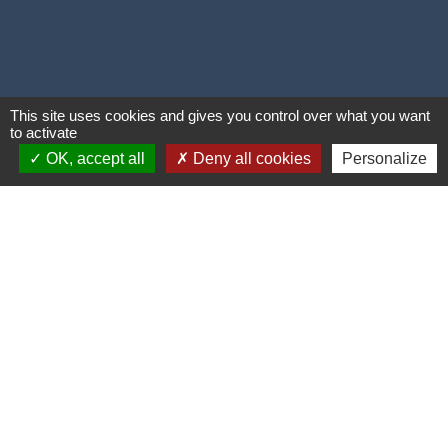
This site uses cookies and gives you control over what you want
to activate
OK, accept all
Deny all cookies
Personalize