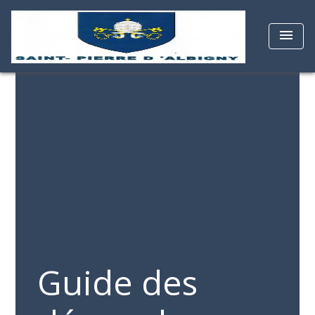
menu
Guide des