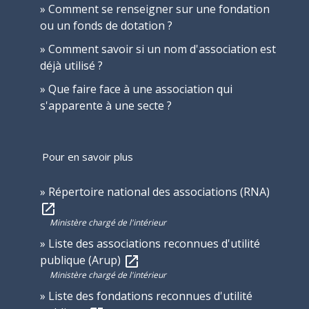
Comment se renseigner sur une fondation
ou un fonds de dotation ?
Comment savoir si un nom d'association est
déjà utilisé ?
Que faire face à une association qui
s'apparente à une secte ?
Pour en savoir plus
Répertoire national des associations (RNA)
open_in_new
Ministère chargé de l'intérieur
Liste des associations reconnues d'utilité
publique (Arup)
open_in_new
Ministère chargé de l'intérieur
Liste des fondations reconnues d'utilité