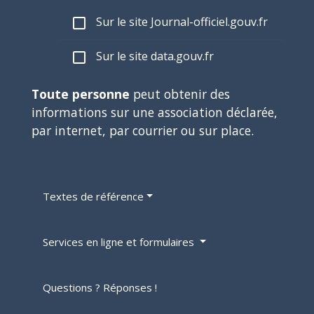
Sur le site Journal-officiel.gouv.fr
check_box_outline_blank
Sur le site data.gouv.fr
check_box_outline_blank
Toute personne
peut obtenir des
informations sur une association déclarée,
par internet, par courrier ou sur place.
Textes de référence
Services en ligne et formulaires
Questions ? Réponses !