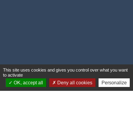
This site uses cookies and gives you control over what you want
to activate
OK, accept all
Deny all cookies
Personalize